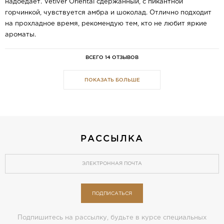
надоедает. Vetiver Oriental сдержанный, с пикантной
горчинкой, чувствуется амбра и шоколад. Отлично подходит
на прохладное время, рекомендую тем, кто не любит яркие
ароматы.
ВСЕГО 14 ОТЗЫВОВ
ПОКАЗАТЬ БОЛЬШЕ
РАССЫЛКА
ПОДПИСАТЬСЯ
Подпишитесь на рассылку, будьте в курсе специальных