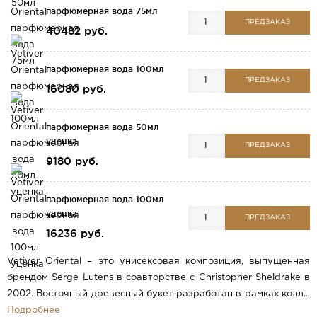
парфюмерная вода 75мл
ПРЕДЗАКАЗ
40482 руб.
парфюмерная вода 100мл
ПРЕДЗАКАЗ
16080 руб.
парфюмерная вода 50мл
уценка
ПРЕДЗАКАЗ
9180 руб.
парфюмерная вода 100мл
уценка
ПРЕДЗАКАЗ
16236 руб.
Vetiver Oriental – это унисексовая композиция, выпущенная
брендом Serge Lutens в соавторстве с Christopher Sheldrake в
2002. Восточный древесный букет разработан в рамках колл...
Подробнее