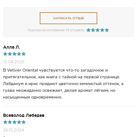
НАПИСАТЬ ОТЗЫВ
Оценка на основании 14 отзывов
Алла Л.
13.04.2025
В Vetiver Oriental чувствуется что-то загадочное и
притягательное, как книга с тайной на первой странице.
Лабданум и ирис придают цветочно-землистый оттенок, а
гуава неожиданно освежает, делая аромат лёгким, но
насыщенным одновременно.
Всеволод Лебедев
26.10.2024