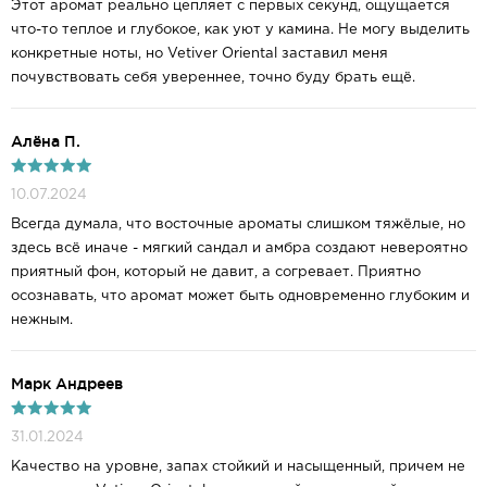
Этот аромат реально цепляет с первых секунд, ощущается
что-то теплое и глубокое, как уют у камина. Не могу выделить
конкретные ноты, но Vetiver Oriental заставил меня
почувствовать себя увереннее, точно буду брать ещё.
Алёна П.
10.07.2024
Всегда думала, что восточные ароматы слишком тяжёлые, но
здесь всё иначе - мягкий сандал и амбра создают невероятно
приятный фон, который не давит, а согревает. Приятно
осознавать, что аромат может быть одновременно глубоким и
нежным.
Марк Андреев
31.01.2024
Качество на уровне, запах стойкий и насыщенный, причем не