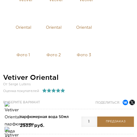
Vetiver Oriental
От Serge Lutens
Оценка покупателей
ВЫБЕРИТЕ ВАРИАНТ
ПОДЕЛИТЬСЯ:
парфюмерная вода 50мл
ПРЕДЗАКАЗ
25331 руб.