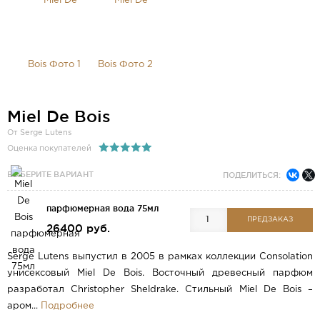
Miel De Bois
От Serge Lutens
Оценка покупателей
ВЫБЕРИТЕ ВАРИАНТ
ПОДЕЛИТЬСЯ:
парфюмерная вода 75мл
ПРЕДЗАКАЗ
26400 руб.
Serge Lutens выпустил в 2005 в рамках коллекции Consolation
унисексовый Miel De Bois. Восточный древесный парфюм
разработал Christopher Sheldrake. Стильный Miel De Bois –
аром...
Подробнее