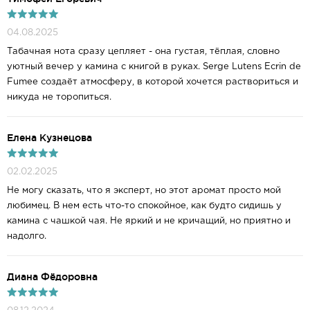
04.08.2025
Табачная нота сразу цепляет - она густая, тёплая, словно
уютный вечер у камина с книгой в руках. Serge Lutens Ecrin de
Fumee создаёт атмосферу, в которой хочется раствориться и
никуда не торопиться.
Елена Кузнецова
02.02.2025
Не могу сказать, что я эксперт, но этот аромат просто мой
любимец. В нем есть что-то спокойное, как будто сидишь у
камина с чашкой чая. Не яркий и не кричащий, но приятно и
надолго.
Диана Фёдоровна