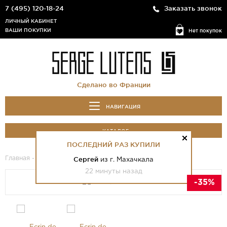
7 (495) 120-18-24
Заказать звонок
ЛИЧНЫЙ КАБИНЕТ
ВАШИ ПОКУПКИ
Нет покупок
Сделано во Франции
НАВИГАЦИЯ
КАТАЛОГ
ПОСЛЕДНИЙ РАЗ КУПИЛИ
Главная
-
Каталог
- Ecrin de Fumee
Сергей
из г. Махачкала
22 минуты назад
-35%