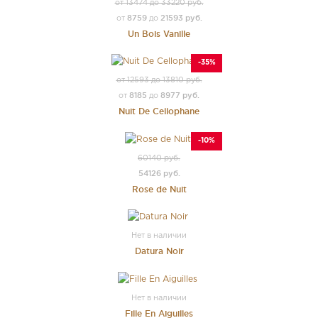
от 13474 до 33220 руб.
8759
21593 руб.
от
до
Un Bois Vanille
-35%
от 12593 до 13810 руб.
8185
8977 руб.
от
до
Nuit De Cellophane
-10%
60140 руб.
54126 руб.
Rose de Nuit
Нет в наличии
Datura Noir
Нет в наличии
Fille En Aiguilles