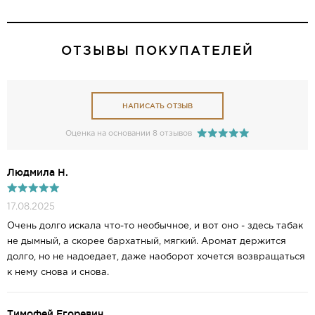
ОТЗЫВЫ ПОКУПАТЕЛЕЙ
НАПИСАТЬ ОТЗЫВ
Оценка на основании 8 отзывов
Людмила Н.
17.08.2025
Очень долго искала что-то необычное, и вот оно - здесь табак
не дымный, а скорее бархатный, мягкий. Аромат держится
долго, но не надоедает, даже наоборот хочется возвращаться
к нему снова и снова.
Тимофей Егоревич