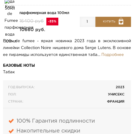
парфюмерная вода 100мл
16400 руб
-35%
КУПИТЬ
10660 руб.
Ecrin de fumee - яркая новинка 2023 года в эксклюзивной
линейки Collection Noire нишевого дома Serge Lutens. В основе
ее пирамиды используется единственная таба...
Подробнее
БАЗОВЫЕ НОТЫ
Табак
ГОД ВЫПУСКА:
2023
ПОЛ:
УНИСЕКС
СТРАНА:
ФРАНЦИЯ
100% Гарантия подлинности
Накопительные скидки