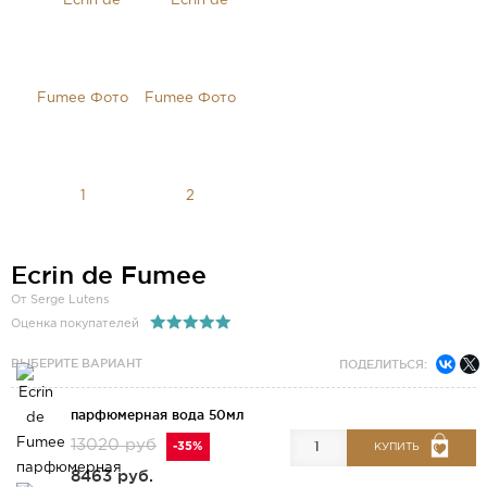
Ecrin de Fumee
От Serge Lutens
Оценка покупателей
ВЫБЕРИТЕ ВАРИАНТ
ПОДЕЛИТЬСЯ:
парфюмерная вода 50мл
13020 руб
-35%
КУПИТЬ
8463 руб.