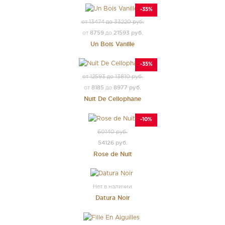
-35%
от 13474 до 33220 руб.
8759
21593 руб.
от
до
Un Bois Vanille
-35%
от 12593 до 13810 руб.
8185
8977 руб.
от
до
Nuit De Cellophane
-10%
60140 руб.
54126 руб.
Rose de Nuit
Нет в наличии
Datura Noir