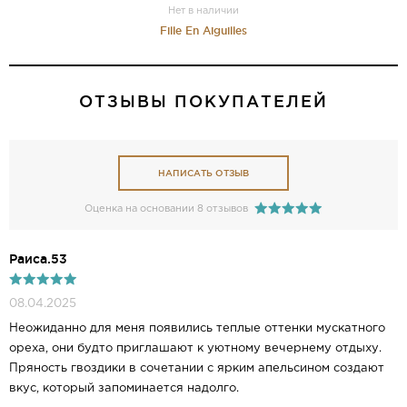
Нет в наличии
Fille En Aiguilles
ОТЗЫВЫ ПОКУПАТЕЛЕЙ
НАПИСАТЬ ОТЗЫВ
Оценка на основании 8 отзывов
Раиса.53
08.04.2025
Неожиданно для меня появились теплые оттенки мускатного
ореха, они будто приглашают к уютному вечернему отдыху.
Пряность гвоздики в сочетании с ярким апельсином создают
вкус, который запоминается надолго.