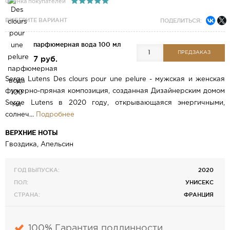
Оценка покупателей
ВЫБЕРИТЕ ВАРИАНТ
ПОДЕЛИТЬСЯ:
парфюмерная вода 100 мл
ПРЕДЗАКАЗ
7 руб.
Serge Lutens Des clours pour une pelure - мужская и женская
фужерно-пряная композиция, созданная Дизайнерским домом
Serge Lutens в 2020 году, открывающаяся энергичными,
солнеч...
Подробнее
ВЕРХНИЕ НОТЫ
Гвоздика, Апельсин
ГОД ВЫПУСКА:
2020
ПОЛ:
УНИСЕКС
СТРАНА:
ФРАНЦИЯ
100% Гарантия подлинности