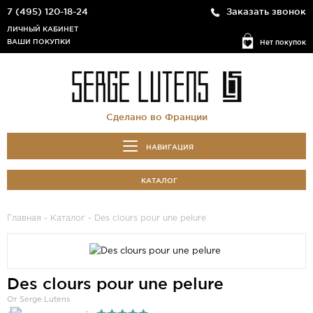
7 (495) 120-18-24
Заказать звонок
ЛИЧНЫЙ КАБИНЕТ
ВАШИ ПОКУПКИ
Нет покупок
Сделано во Франции
НАВИГАЦИЯ
КАТАЛОГ
Главная
-
Каталог
- Des clours pour une pelure
Des clours pour une pelure
От Serge Lutens