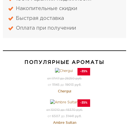
Накопительные скидки
Быстрая доставка
Оплата при получении
ПОПУЛЯРНЫЕ АРОМАТЫ
-35%
от 17147 до 29250 руб.
11145
19013 руб.
от
до
Chergui
-35%
от 10010 до 48370 руб.
6507
31441 руб.
от
до
Ambre Sultan