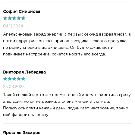
София Смирнова
04.11.2024
Апельсиновый заряд энергии с первых секунд взорвал мозг, а
потом вдруг раскрылась пряная гвоздика - словно прогулка
по рынку специй в жаркий день. Он будто оживляет и
поднимает настроение, хочется носить его всегда.
Виктория Лебедева
25.08.2023
Такой свежий и в то же время теплый аромат, заметила сразу
апельсин, но он не резкий, а очень мягкий и уютный.
Пользуюсь почти каждый день, поднимает настроение, точно
мой фаворит на весну.
Ярослав Захаров