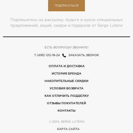
ПОДПИСАТЬСЯ
Подпишитесь на рассылку, будьте в курсе специальных
предложений, акций, скидок и подарков от Serge Lutens
ЕСТЬ ВОПРОСЫ? ЗВОНИТЕ!
7 (495) 120-18-24
ЗАКАЗАТЬ ЗВОНОК
ОПЛАТА И ДОСТАВКА
ИСТОРИЯ БРЕНДА
НАКОПИТЕЛЬНЫЕ СКИДКИ
УСЛОВИЯ ВОЗВРАТА
КАК ОТЛИЧИТЬ ПОДДЕЛКУ
ОТЗЫВЫ ПОКУПАТЕЛЕЙ
КОНТАКТЫ
© 2014, SERGE LUTENS
КАРТА САЙТА