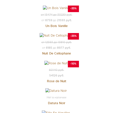
-35%
от 13474 до 33220 руб.
8759
21593 руб.
от
до
Un Bois Vanille
-35%
от 12593 до 13810 руб.
8185
8977 руб.
от
до
Nuit De Cellophane
-10%
60140 руб.
54126 руб.
Rose de Nuit
Нет в наличии
Datura Noir