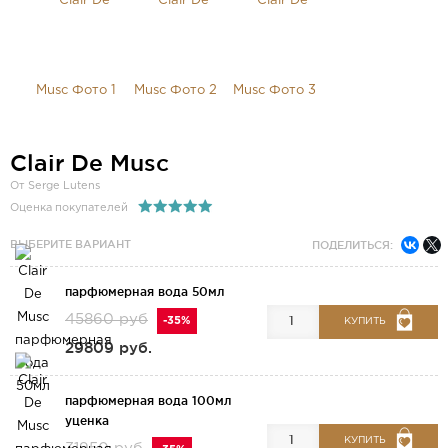
Clair De Musc
От Serge Lutens
Оценка покупателей
ВЫБЕРИТЕ ВАРИАНТ
ПОДЕЛИТЬСЯ:
парфюмерная вода 50мл
45860 руб
-35%
КУПИТЬ
29809 руб.
парфюмерная вода 100мл
уценка
КУПИТЬ