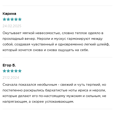
Карина
24.02.2025
Окутывает мягкой невесомостью, словно теплое одеяло в
прохладный вечер. Нероли и мускус гармонируют между
собой, создавая чувственный и одновременно легкий шлейф,
который хочется снова и снова ощущать на себе.
Егор Б.
21.12.2024
Сначала показался необычным - свежий и чуть терпкий, но
постепенно раскрылись бархатистые ноты ириса и нероли,
которые делают его по-настоящему мужским и сильным, не
напрягающим, а скорее успокаивающим.