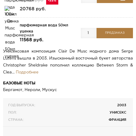
31950 руб
-35%
20768 руб.
парфюмерная вода 50мл
уценка
ПРЕДЗАКАЗ
11568 руб.
Унисексовая композиция Clair De Musc модного дома Serge
Lutens вышла в 2003. Изысканный восточный букет авторства
Christopher Sheldrake пополнил коллекцию Between Storm &
Clea...
Подробнее
БАЗОВЫЕ НОТЫ
Бергамот, Нероли, Мускус
ГОД ВЫПУСКА:
2003
ПОЛ:
УНИСЕКС
СТРАНА:
ФРАНЦИЯ