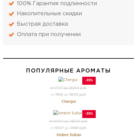
100% Гарантия подлинности
Накопительные скидки
Быстрая доставка
Оплата при получении
ПОПУЛЯРНЫЕ АРОМАТЫ
-35%
от 17147 до 29250 руб.
11145
19013 руб.
от
до
Chergui
-35%
от 10010 до 48370 руб.
6507
31441 руб.
от
до
Ambre Sultan