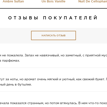
Ambre Sultan
Un Bois Vanille
Nuit De Cellopha
ОТЗЫВЫ ПОКУПАТЕЛЕЙ
НАПИСАТЬ ОТЗЫВ
и не пожалела. Запах не навязчивый, но заметный, с приятной му
 в парфюмах.
 тут за ноты, но аромат очень мягкий и уютный, как свежий буке
ный день в бутылке.
ачала показался странным, но потом втянулась. В нем что-то пох