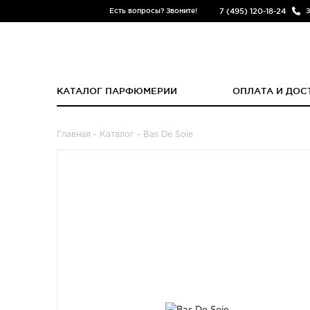
7 (495) 120-18-24
Есть вопросы? Звоните!
З
КАТАЛОГ ПАРФЮМЕРИИ
ОПЛАТА И ДОС
Главная
-
Каталог
- Bas De Soie