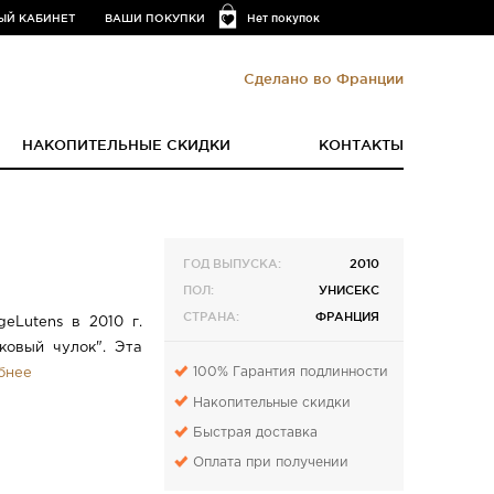
ЫЙ КАБИНЕТ
ВАШИ ПОКУПКИ
Нет покупок
Сделано во Франции
НАКОПИТЕЛЬНЫЕ СКИДКИ
КОНТАКТЫ
ГОД ВЫПУСКА:
2010
ПОЛ:
УНИСЕКС
СТРАНА:
ФРАНЦИЯ
eLutens в 2010 г.
ковый чулок". Эта
100% Гарантия подлинности
бнее
Накопительные скидки
Быстрая доставка
Оплата при получении