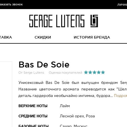
аказать звонок
ЛИЧН
ТАВКА
СКИДКИ
ИСТОРИЯ БРЕНДА
Bas De Soie
От Serge Lutens
Оценка покупателей
Унисексовый Bas De Soie был выпущен брендом Serg
Название цветочного аромата переводится как "Шел
деталь гардероба необычайно интимна, будора...
Подро
ВЕРХНИЕ НОТЫ
Лайм
СРЕДНИЕ НОТЫ
Лесной орех, Роза
БАЗОВЫЕ НОТЫ
Сахар, Мускус